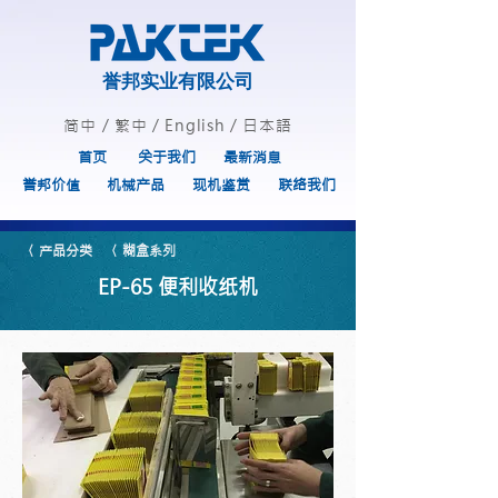
誉邦实业有限公司
简中
/
繁中
/
English
/
日本語
首页
关于我们
最新消息
誉邦价值
机械产品
现机鉴赏
联络我们
〈 产品分类
〈 糊盒系列
EP-65 便利收纸机