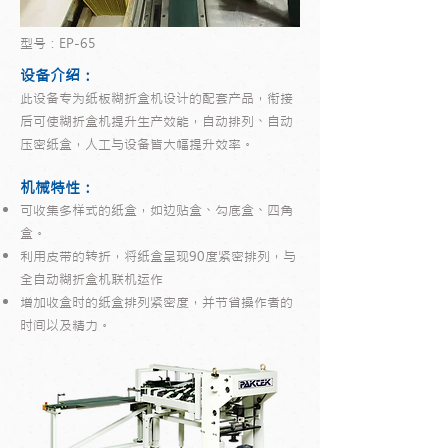
型号：EP-65
设备介绍：
此设备专为纸板糊折盒机设计的配套产品，衔接
后可使糊折盒机提升生产效能，自动排列、自动
压密纸盒，人工与设备皆大幅提升效率。
机械特性：
可收集多样式的纸盒，如边贴盒、勾底盒、四角
盒。
利用皮带的转折，将纸盒呈现90度紧密排列，与
全自动糊折盒机联机运作
增加收盒时的纸盒排列紧密度，并节省操作者的
时间以及精力。