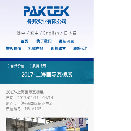
誉邦实业有限公司
简中
/
繁中
/
English
/
日本語
首页
关于我们
最新消息
誉邦价值
机械产品
现机鉴赏
联络我们
〈 誉邦价值
〈 展览报导
2017-上海国际瓦楞展
2017-上海国际瓦楞展
日期：2017/04/11 - 04/14
地点：上海/新国际博览中心
展位编号：N3-A105