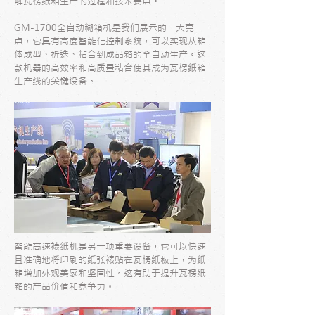
解瓦楞纸箱生产的过程和技术要点。
GM-1700全自动糊箱机是我们展示的一大亮
点，它具有高度智能化控制系统，可以实现从箱
体成型、折迭、粘合到成品箱的全自动生产。这
款机器的高效率和高质量粘合使其成为瓦楞纸箱
生产线的关键设备。
智能高速裱纸机是另一项重要设备，它可以快速
且准确地将印刷的纸张裱贴在瓦楞纸板上，为纸
箱增加外观美感和坚固性。这有助于提升瓦楞纸
箱的产品价值和竞争力。