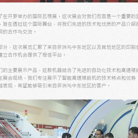
了在开罗举办的国际瓦楞展。这次展会对我们而言是一个重要的
，旨在透过这个国际舞台，将我们先进的技术和优质的产品介绍
间的合作与交流。
部分，这次展览汇聚了来自非洲与中东地区以及其他地区的印刷
建立合作机会提供了极佳平台。
们的主要展示产品，这款机器结合了先进的自动化技术和高速裱
在展会现场，我们专注展示了智能高速裱纸机的技术特点和优势
越表现，希望能够吸引来自非洲与中东地区的客户。