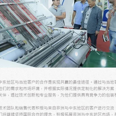
中东地区与当地客户的合作是实现共赢的最佳途径。通过与当地
他们的需求和市场环境，并根据实际情况提供定制化的解决方案
伙伴，透过技术创新和专业服务，为他们提供具有竞争力的包装
技术团队和销售代表积极与来自非洲与中东地区的客户进行交流
们将继续坚持国际合作的理念，积极拓展非洲与中东地区市场，