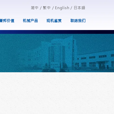
简中
/
繁中
/
English
/
日本語
誉邦价值
机械产品
现机鉴赏
联络我们