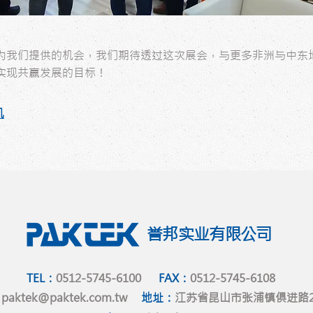
为我们提供的机会，我们期待透过这次展会，与更多非洲与中东
实现共赢发展的目标！
机
誉邦实业有限公司
TEL：
0512-5745-6100
FAX：
0512-5745-6108
：
paktek@paktek.com.tw
地址：
江苏省昆山市张浦镇俱进路2