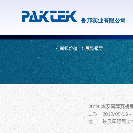
誉邦实业有限公司
〈 誉邦价值
〈 展览报导
2019-埃及国际瓦楞
日期：2019/09/18 - 
地点：埃及国际展览