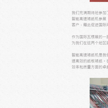
我们充满期待地参加
智能高速裱纸机参展
客户，藉此促进国际
作为国际瓦楞展的一
为我们在这两个地区
智能高速裱纸机是我
速高效的纸板裱纸。
效率和质量方面的卓