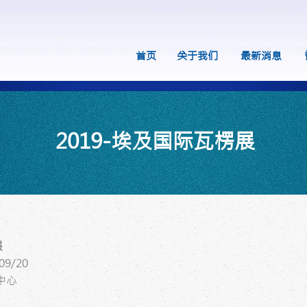
首页
关于我们
最新消息
2019-埃及国际瓦楞展
展
09/20
中心