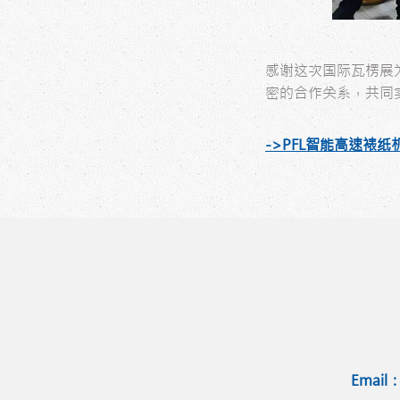
感谢这次国际瓦楞展
密的合作关系，共同
->PFL智能高速裱纸
Email