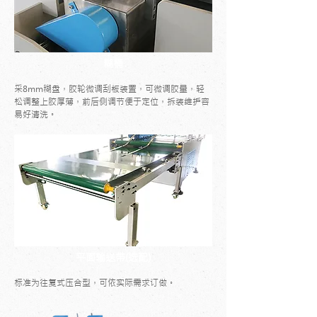
糊桶
采8mm糊盘，胶轮微调刮板装置，可微调胶量，轻
松调整上胶厚薄，前后侧调节便于定位，拆装维护容
易好清洗。
平面输送带(选配)
标准为往复式压合型，可依实际需求订做。