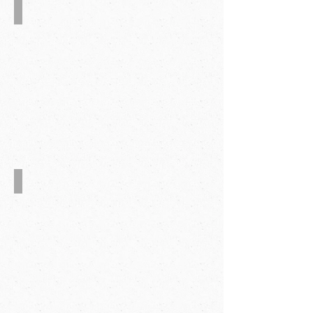
三、五层瓦楞纸箱
大型纸箱