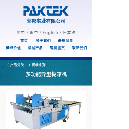
誉邦实业有限公司
简中
/
繁中
/
English
/
日本語
首页
关于我们
最新消息
誉邦价值
机械产品
现机鉴赏
联络我们
〈 产品分类
〈 糊箱系列
多功能异型糊箱机