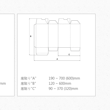
底貼り
底貼り"A"
190 ~ 700 (600)mm
0)mm
底貼り"B"
120 ~ 600mm
底貼り"C"
90 ~ 370 (320)mm