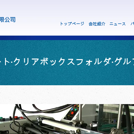
限公司
トップページ
会社紹介
ニュース
ート‧クリアボックスフォルダ‧グル