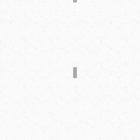
バーコード検出システム
横だしコンベア