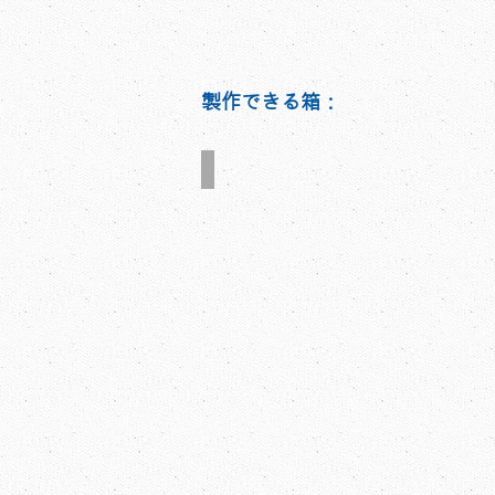
製作できる箱：
PP、PVC、PETシート