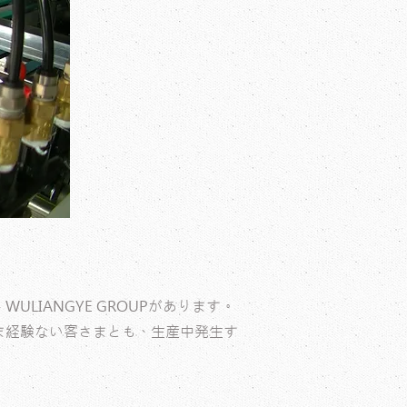
IANGYE GROUPがあります。
ま経験ない客さまとも、生産中発生す