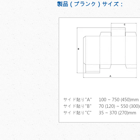
製品（ブランク）サイズ：
サイド貼り
サイド貼り"A"
100 ~ 750 (450)mm
サイド貼り"B"
70 (120) ~ 550 (30
サイド貼り"C"
35 ~ 370 (270)mm