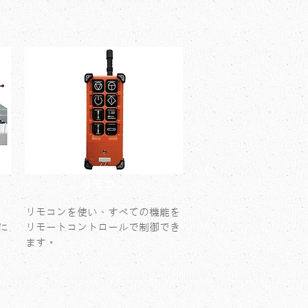
リモコン
リモコンを使い、すべての機能を
に
リモートコントロールで制御でき
ます。