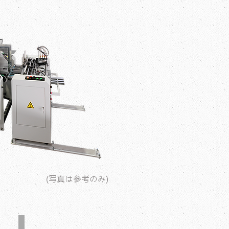
(写真は参考のみ)
CE安全仕様