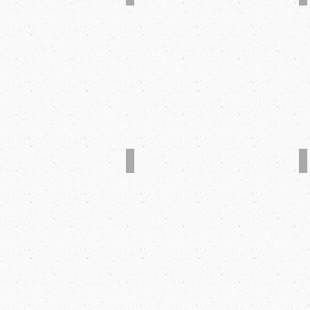
グルー量検出システム