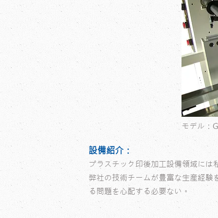
モデル：GM-
設備紹介：
プラスチック印後加工設備領域には私た
弊社の技術チームが豊富な生産経験
る問題を心配する必要ない。