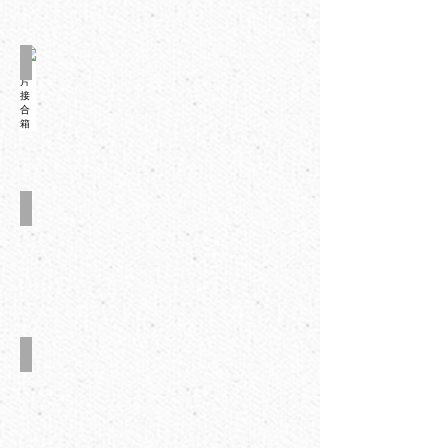
两片接合箱
家电纸箱
包装纸箱