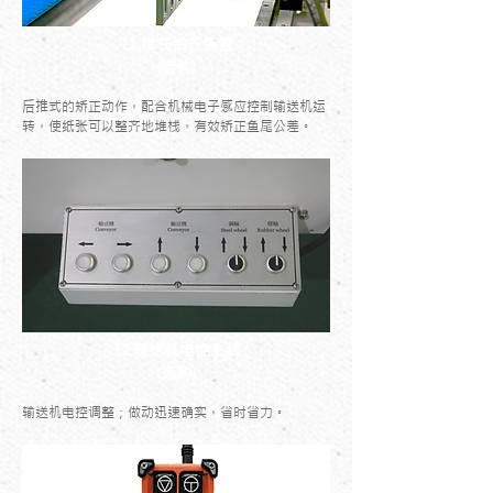
11.堆栈拍齐装置
(选购)
后推式的矫正动作，配合机械电子感应控制输送机运
转，使纸张可以整齐地堆栈，有效矫正鱼尾公差。
12.输送机电控系统
(选购)
输送机电控调整；做动迅速确实，省时省力。