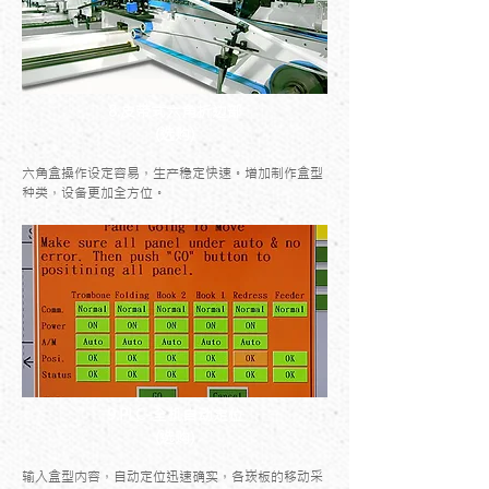
8.皮带式六角折边部
(选购)
六角盒操作设定容易，生产稳定快速。增加制作盒型
种类，设备更加全方位。
9.PLC-全机自动定位
(选购)
输入盒型内容，自动定位迅速确实，各崁板的移动采