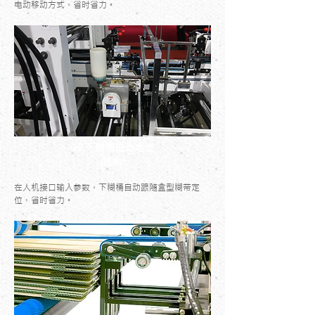
电动移动方式，省时省力。
10.下糊桶自动定位
(选购)
在人机接口输入参数，下糊桶自动跟随盒型糊带定
位，省时省力。