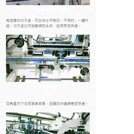
6.气压式升降勾子座
电控操作勾子座，可左右水平移动，不用时；一键升
起，勾子座也可挂载喷胶系统，运用灵活快速。
7.四角装置
(选购)
四角盒尺寸设定简单容易，后踢动作精确稳定快速。