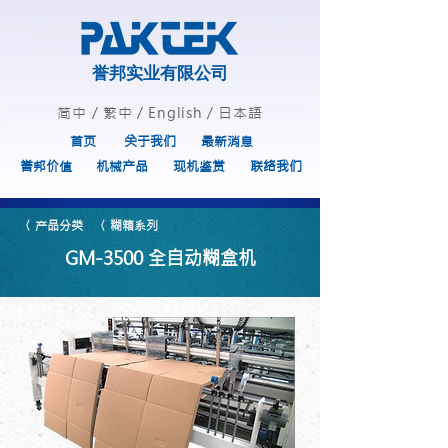
誉邦实业有限公司
简中
/
繁中
/
English
/
日本語
首页
关于我们
最新消息
誉邦价值
机械产品
现机鉴赏
联络我们
〈 产品分类
〈 糊箱系列
GM-3500 全自动糊盒机