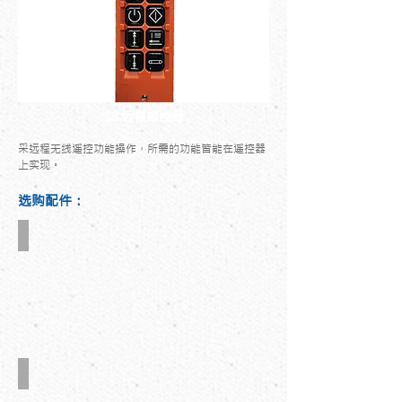
13.远程摇控器
采远程无线遥控功能操作，所需的功能皆能在遥控器
上实现。
选购配件：
四角装置
第二勾底部