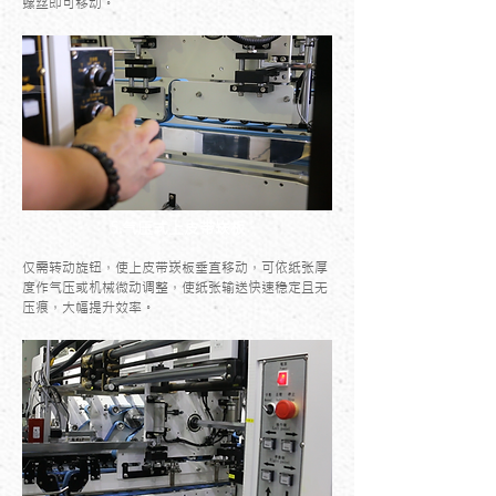
螺丝即可移动。
5.气压式上皮带崁板
仅需转动旋钮，使上皮带崁板垂直移动，可依纸张厚
度作气压或机械微动调整，使纸张输送快速稳定且无
压痕，大幅提升效率。