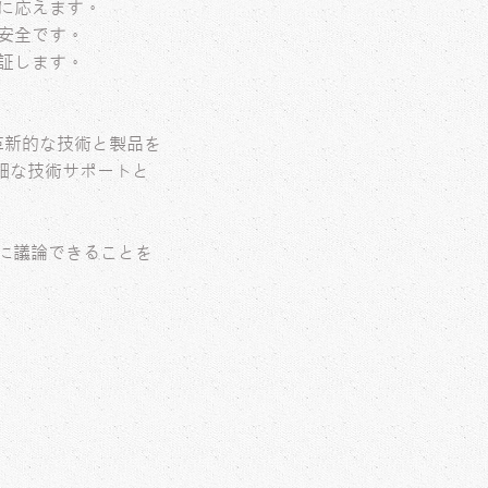
に応えます。
安全です。
証します。
革新的な技術と製品を
細な技術サポートと
共に議論できることを