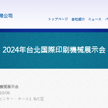
限公司
トップページ
会社紹介
ニュース
2024年台北国際印刷機械展示会
刷機械展示会
10/06
ンター、ホール1 B/C区