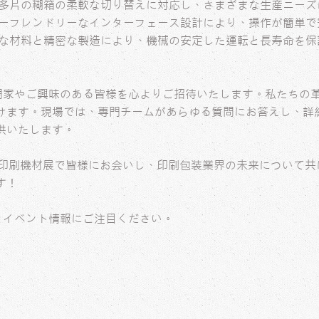
多片の糊箱の柔軟な切り替えに対応し、さまざまな生産ニーズ
ーフレンドリーなインターフェース設計により、操作が簡単で
な材料と精密な製造により、機械の安定した運転と長寿命を保
の専門家やご興味のある皆様を心よりご招待いたします。私たちの
けます。現場では、専門チームがあらゆる質問にお答えし、詳
供いたします。
X国際印刷機材展で皆様にお会いし、印刷包装業界の未来について
す！
報とイベント情報にご注目ください。