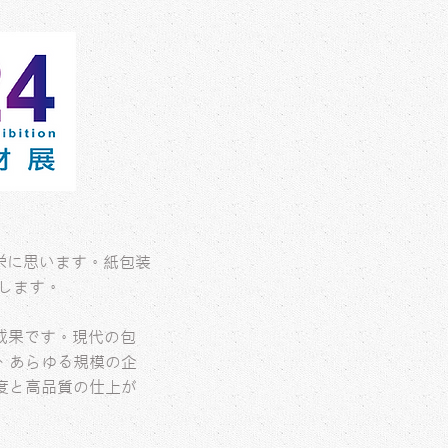
光栄に思います。紙包装
します。
た成果です。現代の包
、あらゆる規模の企
度と高品質の仕上が