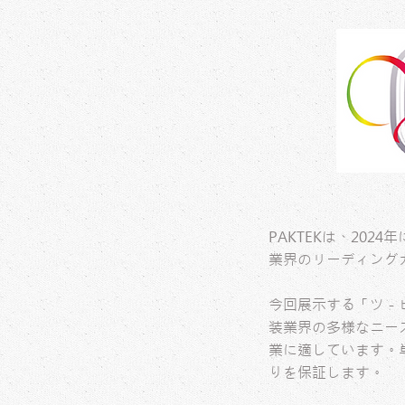
PAKTEKは、20
業界のリーディング
今回展示する「ツ－ピ
装業界の多様なニー
業に適しています。
りを保証します。