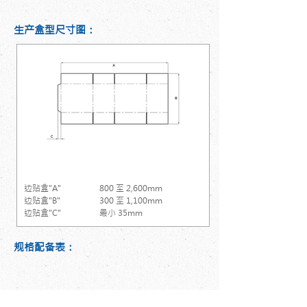
生产盒型尺寸图：
边贴盒
边贴盒"A"
800 至 2,600mm
边贴盒"B"
300 至 1,100mm
边贴盒"C"
最小 35mm
规格配备表：