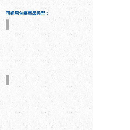
可运用包装商品类型：
三、五层瓦楞纸箱
大型纸箱