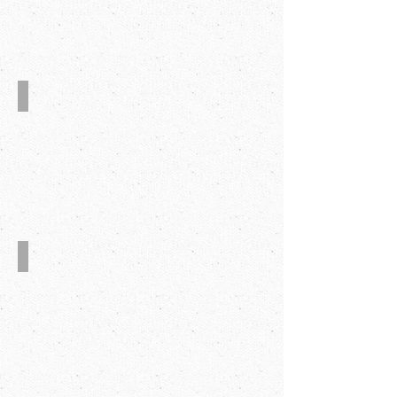
自动喷胶系统
自动捆扎机