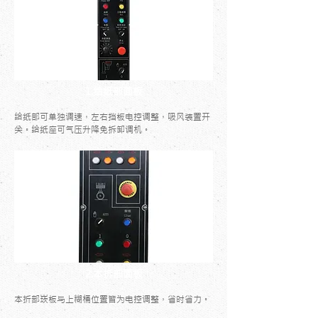
1.给纸部面板
给纸部可单独调速，左右挡板电控调整，吸风装置开
关。给纸座可气压升降免拆卸调机。
2.本折部面板
本折部崁板与上糊桶位置皆为电控调整，省时省力。