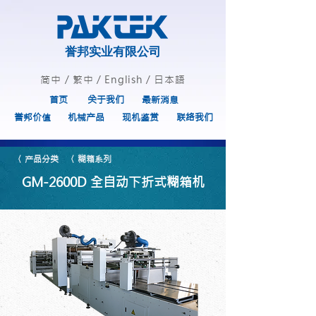
誉邦实业有限公司
简中
/
繁中
/
English
/
日本語
首页
关于我们
最新消息
誉邦价值
机械产品
现机鉴赏
联络我们
〈 产品分类
〈 糊箱系列
GM-2600D 全自动下折式糊箱机