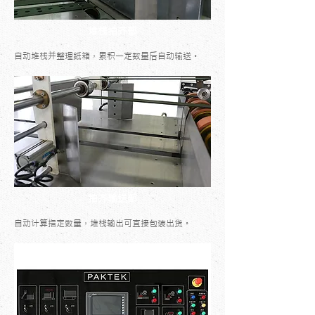
堆栈拍齐部
自动堆栈并整理纸箱，累积一定数量后自动输送。
拍齐输送部
自动计算指定数量，堆栈输出可直接包装出货。