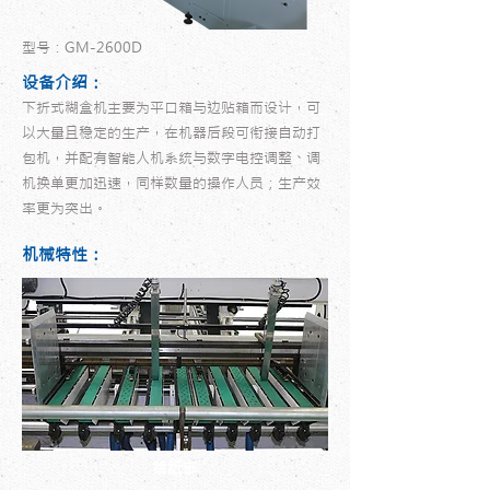
型号：GM-2600D
设备介绍：
下折式糊盒机主要为平口箱与边贴箱而设计，可
以大量且稳定的生产，在机器后段可衔接自动打
包机，并配有智能人机系统与数字电控调整、调
机换单更加迅速，同样数量的操作人员；生产效
率更为突出。
机械特性：
给纸部