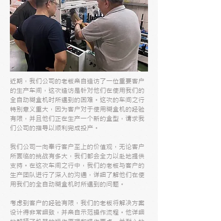
近期，我们公司的老板亲自造访了一位重要客户
的生产车间，这次造访是针对他们在使用我们的
全自动糊盒机时所遇到的困难。这次的车间之行
特别意义重大，因为客户对于使用糊盒机的经验
有限，并且他们正在生产一个新的盒型，请求我
们公司的指导以顺利完成投产。
我们公司一向奉行客户至上的价值观，无论客户
所面临的挑战有多大，我们都会全力以赴地提供
支持。在这次车间之行中，我们的老板与客户的
生产团队进行了深入的沟通，详细了解他们在使
用我们的全自动糊盒机时所遇到的问题。
考虑到客户的经验有限，我们的老板将解决方案
设计得非常细致，并亲自示范操作流程。他详细