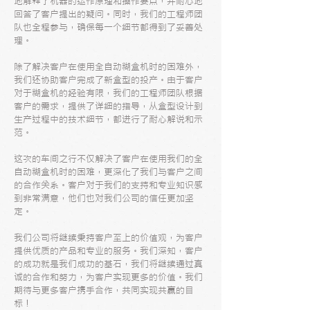
地解释了机器的运作原理和操作要点，并耐心地
回答了客户提出的疑问。同时，我们的工程师团
队也全程参与，确保每一个细节都得到了妥善处
理。
除了解决客户在使用全自动糊盒机时的困难外，
我们还协助客户完成了新盒型的投产。由于客户
对于糊盒机的经验有限，我们的工程师团队根据
客户的需求，提供了详细的指导，从盒型设计到
生产过程中的技术细节，都进行了耐心解说和示
范。
这次的车间之行不仅解决了客户在使用我们的全
自动糊盒机时的困难，更深化了我们与客户之间
的合作关系。客户对于我们的支持和专业知识感
到非常满意，他们也对我们公司的信任更加坚
定。
我们公司将继续秉持客户至上的价值观，为客户
提供优质的产品和专业的服务。我们深知，客户
的成功就是我们成功的基石，我们将继续通过真
诚的合作和努力，为客户实现更多的价值。我们
期待与更多客户携手合作，共同实现共赢的目
标！