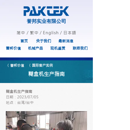
誉邦实业有限公司
简中
/
繁中
/
English
/
日本語
首页
关于我们
最新消息
誉邦价值
机械产品
现机鉴赏
联络我们
〈 誉邦价值
〈 国际客户实例
糊盒机生产指南
糊盒机生产指南
日期：2023/07/05
地点：台湾/台中