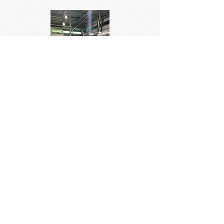
->GM-850/1100 全自动糊盒机
誉邦实业有限公司
TEL：
0512-5745-6100
FAX：
0512-5745-6108
Email：
paktek@paktek.com.tw
地址：
江苏省昆山市张浦镇俱进路278号5号厂房