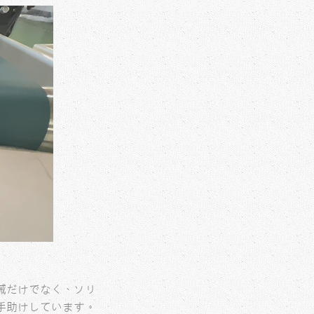
械だけでなく、ソリ
手助けしています。