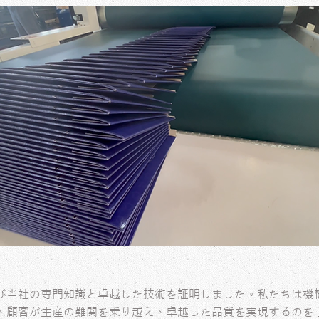
び当社の専門知識と卓越した技術を証明しました。私たちは機
、顧客が生産の難関を乗り越え、卓越した品質を実現するのを