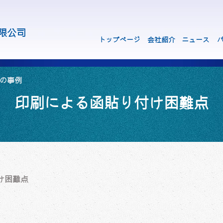
限公司
トップページ
会社紹介
ニュース
様の事例
印刷による函貼り付け困難点
け困難点