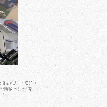
の問題を解決し、追加の
や印刷面の裂けが解
した。