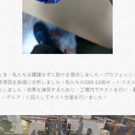
とき、私たちは躊躇せずに助けを提供しました。プロフェッシ
原因を詳細に分析しました。私たちのGM-1100オ－ト‧フオ
たしました。効果を確保するために、工場内でテストを行い、顧
ルダ－‧グルア－に投入してテスト生産を行いました。