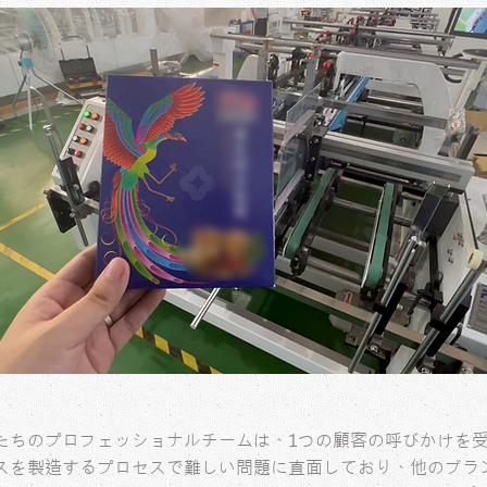
たちのプロフェッショナルチームは、1つの顧客の呼びかけを
スを製造するプロセスで難しい問題に直面しており、他のブラン