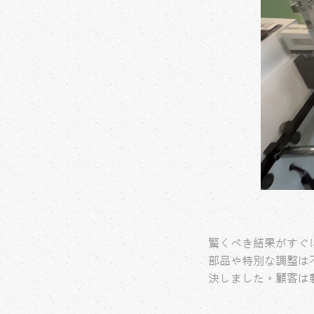
驚くべき結果がすぐに
部品や特別な調整は
決しました。顧客は