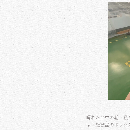
晴れた台中の朝、私
は、紙製品のボック