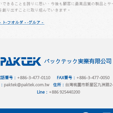
いできることを誇りに思い、今後も顧客に最高品質の製品とサ
を創り出すことに取り組んでいきます。
0 オ－ト‧フオルダ－‧グルア－
パックテック実業有限公司
電話番号：
+886-3-477-0110
FAX番号：
+886-3-477-0050
l：
paktek@paktek.com.tw
住所：
台湾桃園市新屋区九洲路2-
Line：
+886 925440200