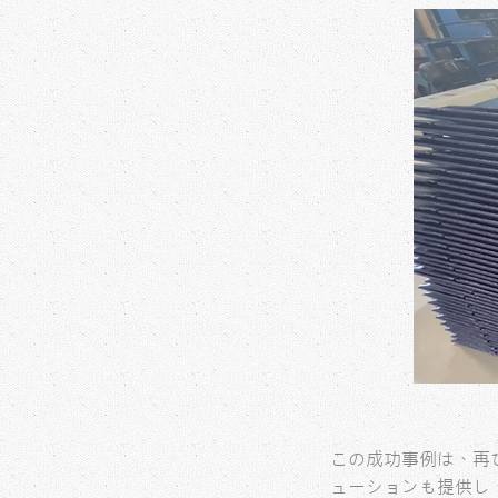
この成功事例は、再
ューションも提供し