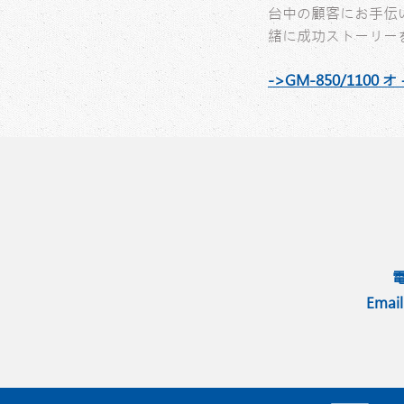
台中の顧客にお手伝
緒に成功ストーリー
->GM-850/110
Emai