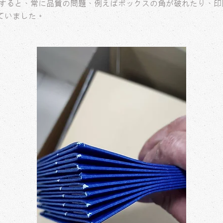
用すると、常に品質の問題、例えばボックスの角が破れたり、印
ていました。