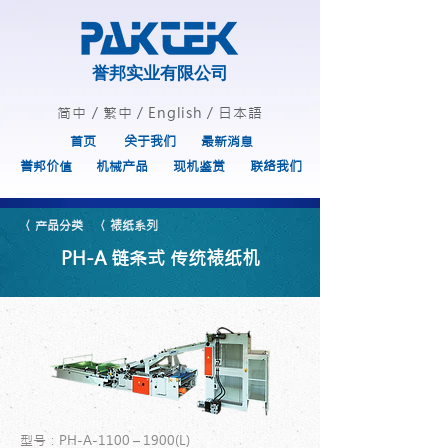
誉邦实业有限公司
简中
/
繁中
/
English
/
日本語
首页
关于我们
最新消息
誉邦价值
机械产品
现机鉴赏
联络我们
〈 产品分类
〈 裱纸系列
PH-A 链条式 传统裱纸机
型号：PH-A-1100 – 1900(L)