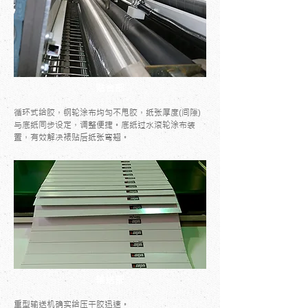
贴合部
循环式给胶，钢轮涂布均匀不甩胶，纸张厚度(间隙)
与底纸同步设定，调整便捷。底纸过水滚轮涂布装
置，有效解决裱贴后纸张弯翘。
输送部
重型输送机确实给压干胶迅速。