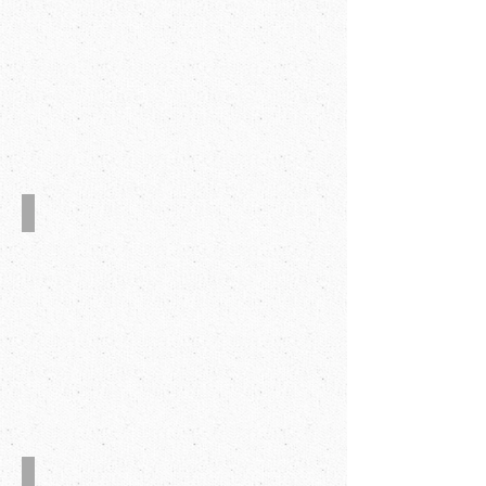
灰纸板
硬纸板