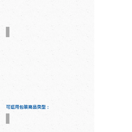
CE安全规格
可运用包装商品类型：
白卡纸